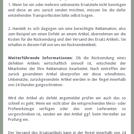
1. Wenn Sie ein oder mehrere unbenutzte Ersatzteile nicht benötigen
und diese an uns zurück senden möchten, müssen Sie die dafür
entstehenden Transportkosten bitte selbst tragen.
2. Handelt es sich dagegen um eine berechtigte Reklamation, also
zum Beispiel um einen Defekt an einem Artikel, übernehmen wir die
Kosten für die Rücksendung und den Versand des Ersatz Artikels. Sie
erhalten in diesem Fall von uns ein Rücksendeetikett.
Weiterführende Informationen:
Ob die Rücksendung eines
defekten Artikels wirtschaftlich sinnvoll ist, entscheidet der
Mitarbeiter der Ihre Reklamation bearbeitet. Nach eintreffen der
zurück gesendeten Artikel überprüfen wir diese schnellstens.
Unbenutzte, zurückgesendete Artikel werden in der Regel innerhalb
von 24 Stunden gutgeschrieben.
Wird der Artikel als defekt angemeldet prüfen wir auch das so
schnell es geht. Wenn wir nicht über die entsprechenden Mess- oder
Prüfwerkzeuge verfügen oder das vom Lieferanten so
vorgeschrieben ist, senden wir den Artikel ggf. beim Hersteller zur
Prüfung ein.
Der Versand des Ersatzartikels kann in der Regel innerhalb von 24