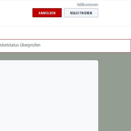
Willkommen
ANMELDEN
REGISTRIEREN
icketstatus Überprüfen