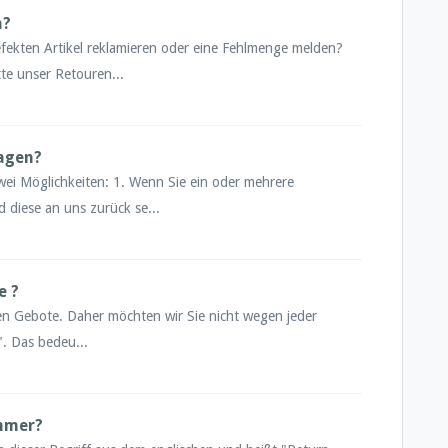
n?
fekten Artikel reklamieren oder eine Fehlmenge melden?
tte unser Retouren...
ragen?
zwei Möglichkeiten: 1. Wenn Sie ein oder mehrere
 diese an uns zurück se...
e ?
en Gebote. Daher möchten wir Sie nicht wegen jeder
". Das bedeu...
mmer?