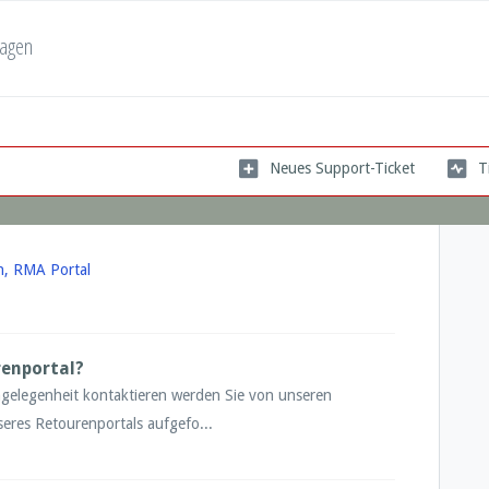
ragen
Neues Support-Ticket
T
n, RMA Portal
renportal?
gelegenheit kontaktieren werden Sie von unseren
eres Retourenportals aufgefo...